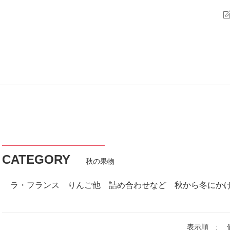
CATEGORY
秋の果物
ラ・フランス りんご他 詰め合わせなど 秋から冬にか
表示順 :