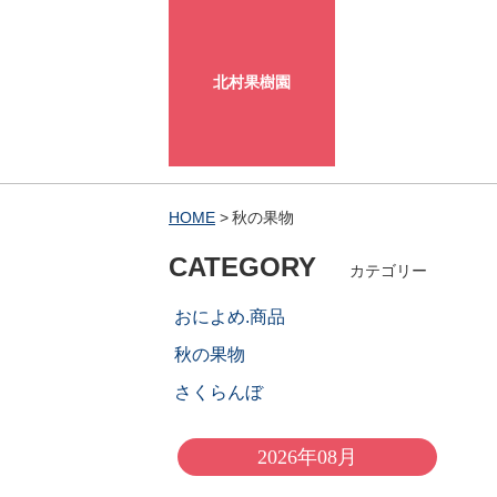
北村果樹園
HOME
秋の果物
CATEGORY
カテゴリー
おによめ.商品
秋の果物
さくらんぼ
2026年08月