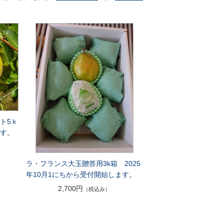
ト5ｋ
です。
ラ・フランス大玉贈答用3k箱 2025
年10月1にちから受付開始します。
2,700円
（税込み）