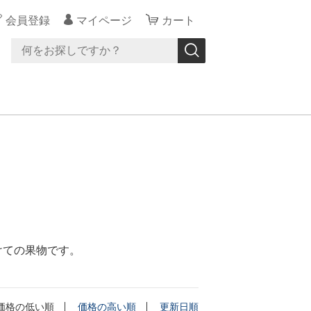
会員登録
マイページ
カート
けての果物です。
価格の低い順
価格の高い順
更新日順